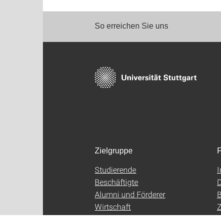
So erreichen Sie uns
Zielgruppe
F
Studierende
Beschäftigte
D
Alumni und Förderer
B
Wirtschaft
Z