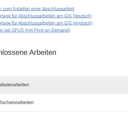
en zum Erstellen einer Abschlussarbeit
lage für Abschlussarbeiten am GIS (deutsch)
lage für Abschlussarbeiten am GIS (englisch)
on bei OPUS (mit Print-on-Demand)
lossene Arbeiten
 Masterarbeiten
 Bachelorarbeiten