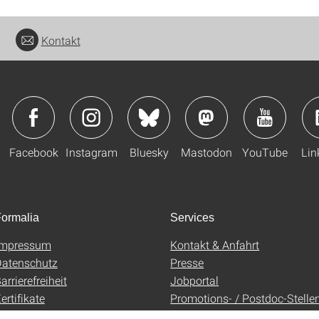
Kontakt
Facebook
Instagram
Bluesky
Mastodon
YouTube
Lin
ormalia
Services
Impressum
Kontakt & Anfahrt
atenschutz
Presse
arrierefreiheit
Jobportal
ertifikate
Promotions- / Postdoc-Stelle
AGB
Uni-Shop