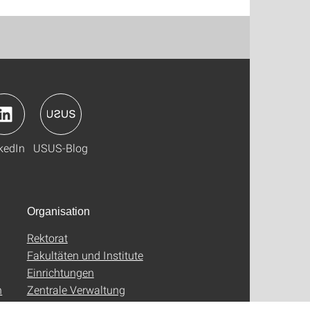
kedIn
USUS-Blog
Organisation
Rektorat
Fakultäten und Institute
Einrichtungen
n
Zentrale Verwaltung