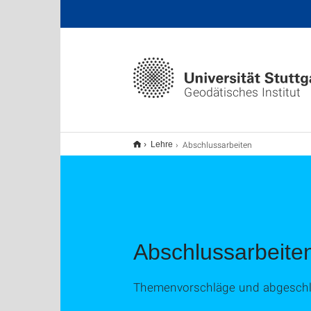
Geodätisches Institut
Abschlussarbeiten
Lehre
Abschlussarbeite
Themenvorschläge und abgeschl