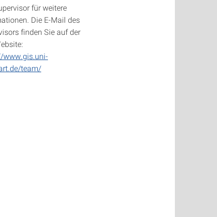
pervisor für weitere
ationen. Die E-Mail des
isors finden Sie auf der
ebsite:
//www.gis.uni-
art.de/team/