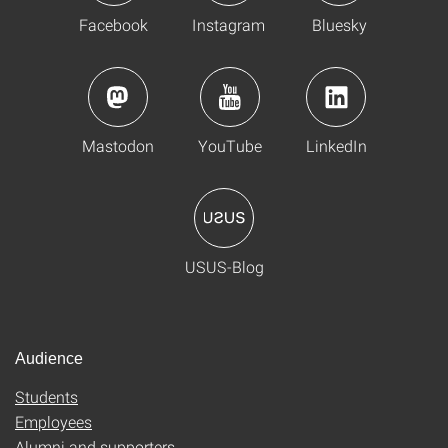
Facebook
Instagram
Bluesky
Mastodon
YouTube
LinkedIn
USUS-Blog
Audience
Students
Employees
Alumni and supporters