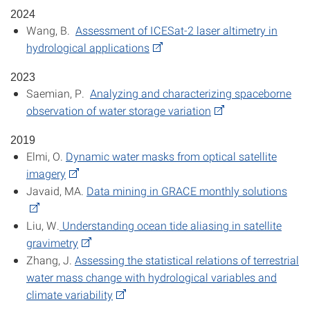
2024
Wang, B.
Assessment of ICESat-2 laser altimetry in
hydrological applications
2023
Saemian, P.
Analyzing and characterizing spaceborne
observation of water storage variation
2019
Elmi, O.
Dynamic water masks from optical satellite
imagery
Javaid, MA.
Data mining in GRACE monthly solutions
Liu, W.
Understanding ocean tide aliasing in satellite
gravimetry
Zhang, J.
Assessing the statistical relations of terrestrial
water mass change with hydrological variables and
climate variability