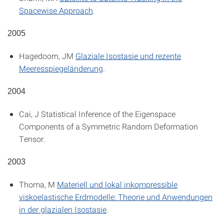
Spacewise Approach
.
2005
Hagedoorn, JM
Glaziale Isostasie und rezente
Meeresspiegeländerung
.
2004
Cai, J
Statistical Inference of the Eigenspace
Components of a Symmetric Random Deformation
Tensor
.
2003
Thoma, M
Materiell und lokal inkompressible
viskoelastische Erdmodelle: Theorie und Anwendungen
in der glazialen Isostasie
.