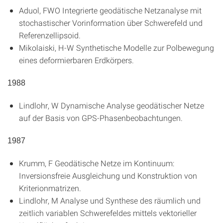
Aduol, FWO
Integrierte geodätische Netzanalyse mit
stochastischer Vorinformation über Schwerefeld und
Referenzellipsoid
.
Mikolaiski, H-W
Synthetische Modelle zur Polbewegung
eines deformierbaren Erdkörpers
.
1988
Lindlohr, W
Dynamische Analyse geodätischer Netze
auf der Basis von GPS-Phasenbeobachtungen
.
1987
Krumm, F
Geodätische Netze im Kontinuum:
Inversionsfreie Ausgleichung und Konstruktion von
Kriterionmatrizen
.
Lindlohr, M
Analyse und Synthese des räumlich und
zeitlich variablen Schwerefeldes mittels vektorieller