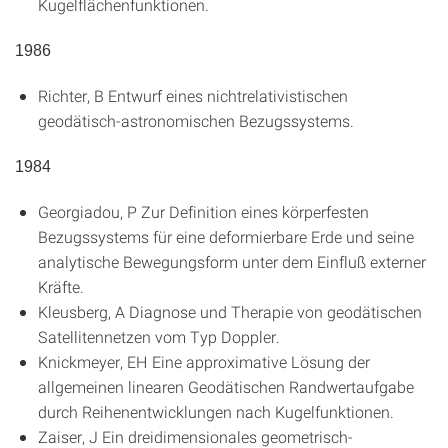
Kugelflächenfunktionen
.
1986
Richter, B
Entwurf eines nichtrelativistischen
geodätisch-astronomischen Bezugssystems
.
1984
Georgiadou, P
Zur Definition eines körperfesten
Bezugssystems für eine deformierbare Erde und seine
analytische Bewegungsform unter dem Einfluß externer
Kräfte
.
Kleusberg, A
Diagnose und Therapie von geodätischen
Satellitennetzen vom Typ Doppler
.
Knickmeyer, EH
Eine approximative Lösung der
allgemeinen linearen Geodätischen Randwertaufgabe
durch Reihenentwicklungen nach Kugelfunktionen
.
Zaiser, J
Ein dreidimensionales geometrisch-