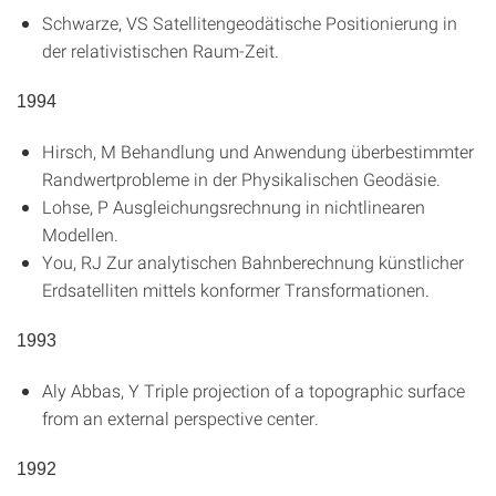
Schwarze, VS
Satellitengeodätische Positionierung in
der relativistischen Raum-Zeit
.
1994
Hirsch, M
Behandlung und Anwendung überbestimmter
Randwertprobleme in der Physikalischen Geodäsie
.
Lohse, P
Ausgleichungsrechnung in nichtlinearen
Modellen
.
You, RJ
Zur analytischen Bahnberechnung künstlicher
Erdsatelliten mittels konformer Transformationen
.
1993
Aly Abbas, Y
Triple projection of a topographic surface
from an external perspective center
.
1992