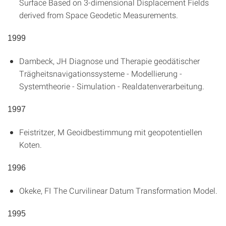
Surface Based on 3-dimensional Displacement Fields
derived from Space Geodetic Measurements
.
1999
Dambeck, JH
Diagnose und Therapie geodätischer
Trägheitsnavigationssysteme - Modellierung -
Systemtheorie - Simulation - Realdatenverarbeitung
.
1997
Feistritzer, M
Geoidbestimmung mit geopotentiellen
Koten
.
1996
Okeke, FI
The Curvilinear Datum Transformation Model
.
1995