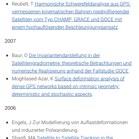
Reubelt, T
Harmonische Schwerefeldanalyse aus GPS-
vermessenen kinematischen Bahnen niedrigfliegender
Satelliten vom Typ CHAMP, GRACE und GOCE mit
einem hochauflösenden Beschleunigungsansatz
.
2007
Baur, O
Die Invariantendarstellung in der
Satellitengradiometrie: theoretische Betrachtungen und
numerische Realisierung anhand der Fallstudie GOCE
.
Moghtased-Azar, K
Surface deformation analysis of
dense GPS networks based on intrinsic geometry:
deterministic and stochastic aspects
.
2006
Engels, J
Zur Modellierung von Auflastdeformationen
und induzierter Polwanderung
.
Sharifi, MA
Satellite to Satellite Tracking in the