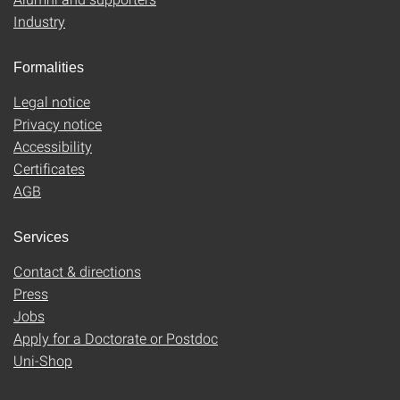
Industry
Formalities
Legal notice
Privacy notice
Accessibility
Certificates
AGB
Services
Contact & directions
Press
Jobs
Apply for a Doctorate or Postdoc
Uni-Shop