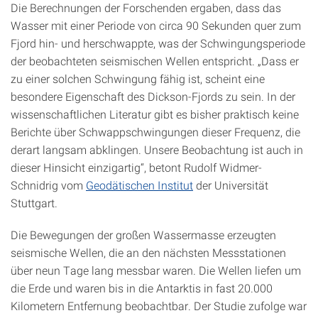
Die Berechnungen der Forschenden ergaben, dass das
Wasser mit einer Periode von circa 90 Sekunden quer zum
Fjord hin- und herschwappte, was der Schwingungsperiode
der beobachteten seismischen Wellen entspricht. „Dass er
zu einer solchen Schwingung fähig ist, scheint eine
besondere Eigenschaft des Dickson-Fjords zu sein. In der
wissenschaftlichen Literatur gibt es bisher praktisch keine
Berichte über Schwappschwingungen dieser Frequenz, die
derart langsam abklingen. Unsere Beobachtung ist auch in
dieser Hinsicht einzigartig“, betont Rudolf Widmer-
Schnidrig vom
Geodätischen Institut
der Universität
Stuttgart.
Die Bewegungen der großen Wassermasse erzeugten
seismische Wellen, die an den nächsten Messstationen
über neun Tage lang messbar waren. Die Wellen liefen um
die Erde und waren bis in die Antarktis in fast 20.000
Kilometern Entfernung beobachtbar. Der Studie zufolge war