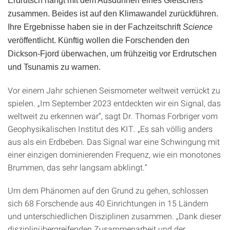
Erdrutsch hängt mit dem Ausdünnen eines Gletschers
zusammen. Beides ist auf den Klimawandel zurückführen.
Ihre Ergebnisse haben sie in der Fachzeitschrift
Science
veröffentlicht. Künftig wollen die Forschenden den
Dickson-Fjord überwachen, um frühzeitig vor Erdrutschen
und Tsunamis zu warnen.
Vor einem Jahr schienen Seismometer weltweit verrückt zu
spielen. „Im September 2023 entdeckten wir ein Signal, das
weltweit zu erkennen war“, sagt Dr. Thomas Forbriger vom
Geophysikalischen Institut des KIT. „Es sah völlig anders
aus als ein Erdbeben. Das Signal war eine Schwingung mit
einer einzigen dominierenden Frequenz, wie ein monotones
Brummen, das sehr langsam abklingt.“
Um dem Phänomen auf den Grund zu gehen, schlossen
sich 68 Forschende aus 40 Einrichtungen in 15 Ländern
und unterschiedlichen Disziplinen zusammen. „Dank dieser
disziplinübergreifenden Zusammenarbeit und der