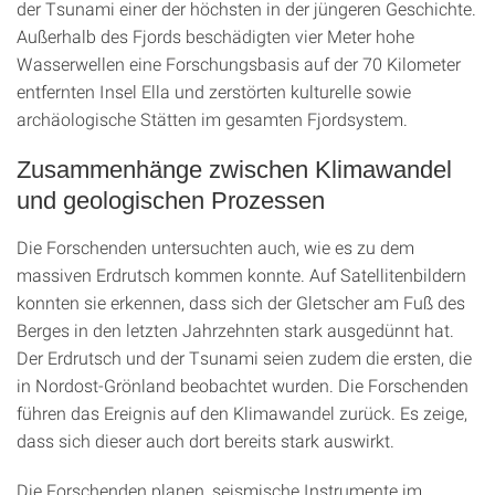
der Tsunami einer der höchsten in der jüngeren Geschichte.
Außerhalb des Fjords beschädigten vier Meter hohe
Wasserwellen eine Forschungsbasis auf der 70 Kilometer
entfernten Insel Ella und zerstörten kulturelle sowie
archäologische Stätten im gesamten Fjordsystem.
Zusammenhänge zwischen Klimawandel
und geologischen Prozessen
Die Forschenden untersuchten auch, wie es zu dem
massiven Erdrutsch kommen konnte. Auf Satellitenbildern
konnten sie erkennen, dass sich der Gletscher am Fuß des
Berges in den letzten Jahrzehnten stark ausgedünnt hat.
Der Erdrutsch und der Tsunami seien zudem die ersten, die
in Nordost-Grönland beobachtet wurden. Die Forschenden
führen das Ereignis auf den Klimawandel zurück. Es zeige,
dass sich dieser auch dort bereits stark auswirkt.
Die Forschenden planen, seismische Instrumente im