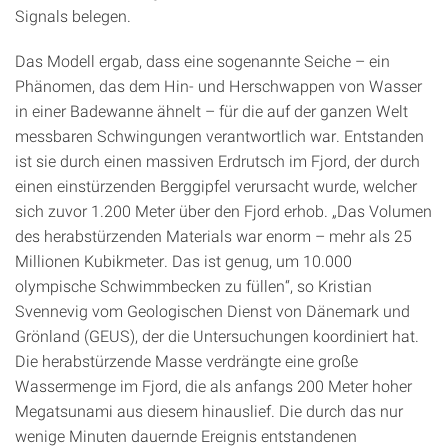
Signals belegen.
Das Modell ergab, dass eine sogenannte Seiche – ein
Phänomen, das dem Hin- und Herschwappen von Wasser
in einer Badewanne ähnelt – für die auf der ganzen Welt
messbaren Schwingungen verantwortlich war. Entstanden
ist sie durch einen massiven Erdrutsch im Fjord, der durch
einen einstürzenden Berggipfel verursacht wurde, welcher
sich zuvor 1.200 Meter über den Fjord erhob. „Das Volumen
des herabstürzenden Materials war enorm – mehr als 25
Millionen Kubikmeter. Das ist genug, um 10.000
olympische Schwimmbecken zu füllen“, so Kristian
Svennevig vom Geologischen Dienst von Dänemark und
Grönland (GEUS), der die Untersuchungen koordiniert hat.
Die herabstürzende Masse verdrängte eine große
Wassermenge im Fjord, die als anfangs 200 Meter hoher
Megatsunami aus diesem hinauslief. Die durch das nur
wenige Minuten dauernde Ereignis entstandenen