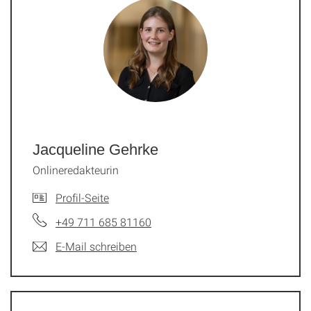
Jacqueline Gehrke
Onlineredakteurin
Profil-Seite
+49 711 685 81160
E-Mail schreiben