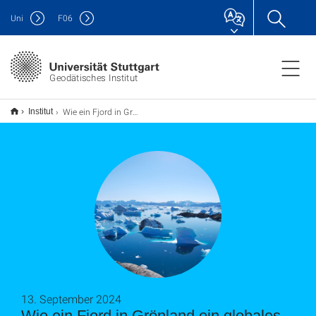
Uni
F
06
Geodätisches Institut
Wie ein Fjord in Grönland ein globales seismisches Signal erzeugte
Institut
13. September 2024
Wie ein Fjord in Grönland ein globales